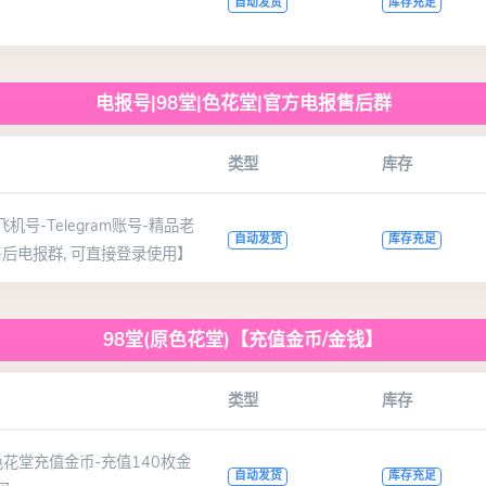
自动发货
库存充足
电报号|98堂|色花堂|官方电报售后群
类型
库存
号-Telegram账号-精品老
自动发货
库存充足
售后电报群, 可直接登录使用】
98堂(原色花堂)【充值金币/金钱】
类型
库存
花堂充值金币-充值140枚金
自动发货
库存充足