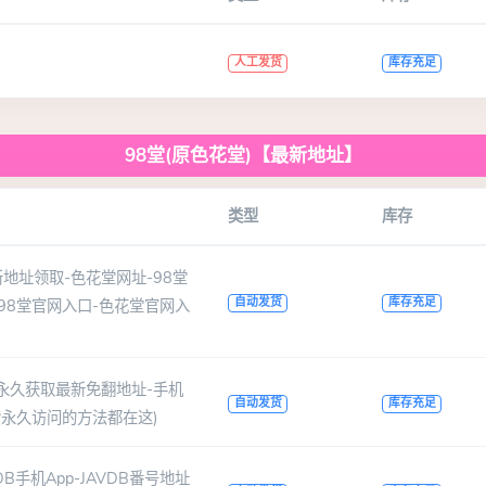
人工发货
库存充足
98堂(原色花堂)【最新地址】
类型
库存
地址领取-色花堂网址-98堂
自动发货
库存充足
-98堂官网入口-色花堂官网入
-永久获取最新免翻地址-手机
自动发货
库存充足
搜索永久访问的方法都在这)
VDB手机App-JAVDB番号地址