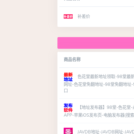
补差价
商品名称
色花堂最新地址领取-98堂最新
网址-色花堂免翻地址-98堂免翻地址
口
【地址发布器】98堂-色花堂
APP-苹果iOS发布页-电脑发布器(
JAVDB地址-JAVDB网址-JA