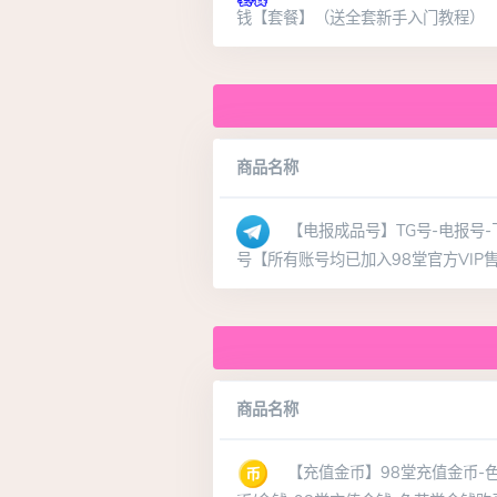
钱【套餐】（送全套新手入门教程）
商品名称
【电报成品号】TG号-电报号-飞机
号【所有账号均已加入98堂官方VIP
商品名称
【充值金币】98堂充值金币-色