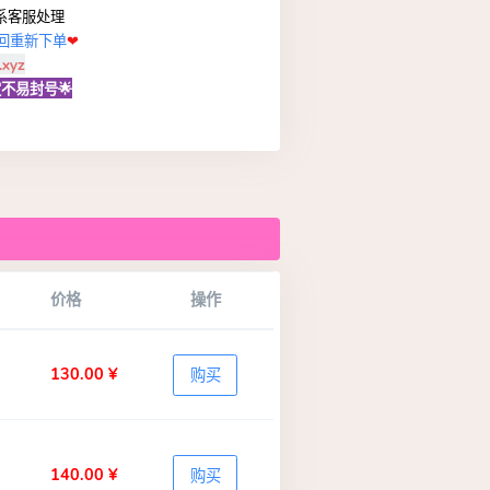
系客服处理
回重新下单
❤
.xyz
不易封号🌟
价格
操作
130.00 ¥
购买
140.00 ¥
购买