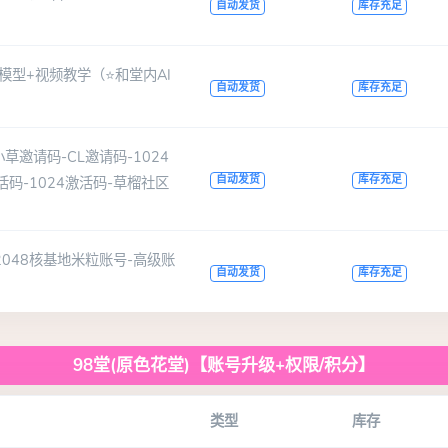
自动发货
库存充足
+模型+视频教学（⭐和堂内AI
自动发货
库存充足
草邀请码-CL邀请码-1024
自动发货
库存充足
活码-1024激活码-草榴社区
-2048核基地米粒账号-高级账
自动发货
库存充足
98堂(原色花堂)【账号升级+权限/积分】
类型
库存