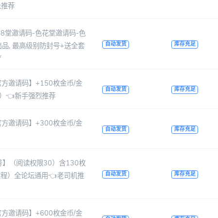
长推荐
8堂邀请码-色花堂邀请码-色
自动发货
库存充足
出品, 最高级别防封号+送全套
⭐
方邀请码】+150枚金币/金
自动发货
库存充足
）👈新手强烈推荐
方邀请码】+300枚金币/金
自动发货
库存充足
号】（阅读权限30）含130枚
自动发货
库存充足
教程）全论坛通用👈老司机推
方邀请码】+600枚金币/金