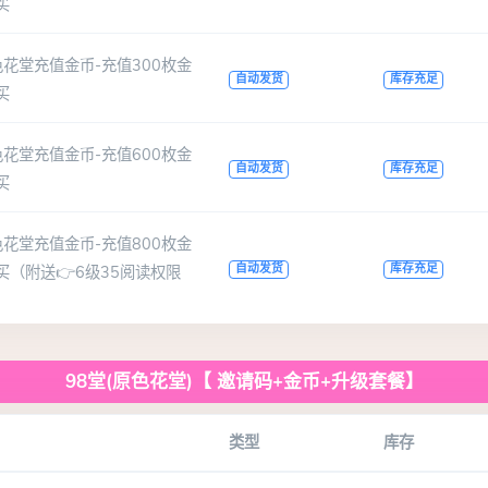
买
花堂充值金币-充值300枚金
自动发货
库存充足
买
花堂充值金币-充值600枚金
自动发货
库存充足
买
花堂充值金币-充值800枚金
自动发货
库存充足
买（附送👉6级35阅读权限
98堂(原色花堂)【 邀请码+金币+升级套餐】
类型
库存