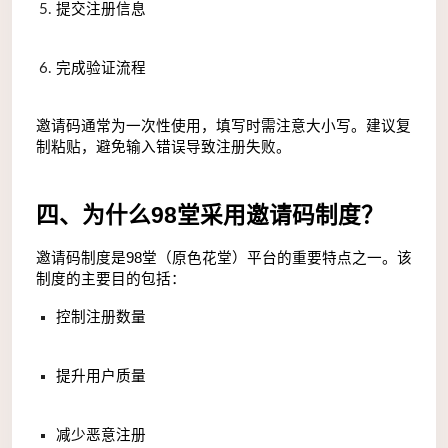
提交注册信息
完成验证流程
邀请码通常为一次性使用，填写时需注意大小写。建议复
制粘贴，避免输入错误导致注册失败。
四、为什么98堂采用邀请码制度？
邀请码制度是98堂（原色花堂）平台的重要特点之一。该
制度的主要目的包括：
控制注册数量
提升用户质量
减少恶意注册