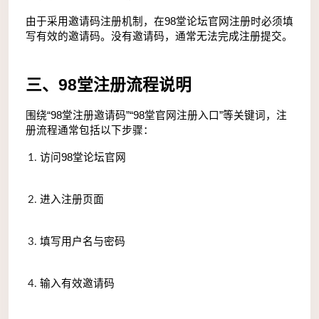
由于采用邀请码注册机制，在98堂论坛官网注册时必须填
写有效的邀请码。没有邀请码，通常无法完成注册提交。
三、98堂注册流程说明
围绕“98堂注册邀请码”“98堂官网注册入口”等关键词，注
册流程通常包括以下步骤：
访问98堂论坛官网
进入注册页面
填写用户名与密码
输入有效邀请码