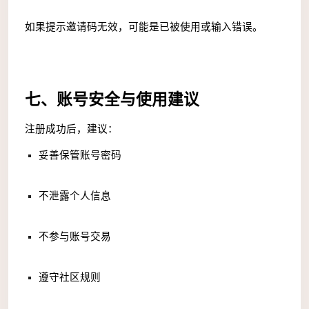
如果提示邀请码无效，可能是已被使用或输入错误。
七、账号安全与使用建议
注册成功后，建议：
妥善保管账号密码
不泄露个人信息
不参与账号交易
遵守社区规则