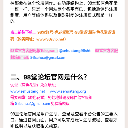
神都会在这个论坛创作。
在功能结构上，98堂和原色花堂
一模一样，只是一个网站两个名字而已，包括邀请码注册
制度、用户等级体系以及相对封闭的注册模式都是一样
的。
点击前往
下单→
98堂账号-色花堂账号-98堂邀请码-
色花堂邀请
码（购买网址：www.98svip.net）
98堂官方客服电报Telegram:
98堂官方客服
@sehuatang98sht
邮箱Email:
98sehua@gmail.com
二、98堂论坛官网是什么？
98堂（原
色花堂）永
久地址:
www.sehuatang.org
www.sehuatang.net
需要98堂（原
色花堂）免翻
地址请发邮件给客服邮
箱
免费箱领取
98sehua
@g
mail.com
98堂论坛官网是用户注册、登录及查看平台公告的主要入
口。通过官网页面，用户可以完成账号注册流程、查看规
则说明以及获取相关动态。