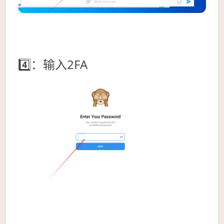
4️⃣：输入2FA