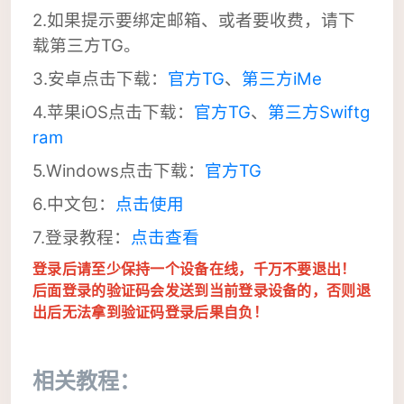
2.如果提示要绑定邮箱、或者要收费，请下
载第三方TG。
3.安卓点击下载：
官方TG
、
第三方iMe
4.苹果iOS
点击
下载：
官方TG
、
第三方Swiftg
ram
5.Windows
点击
下载：
官方TG
6.中文包：
点击使用
7.登录教程：
点击查看
登录后请至少保持一个设备在线，千万不要退出！
后面登录的验证码会发送到当前登录设备的，否则退
出后无法拿到验证码登录后果自负！
相关教程：