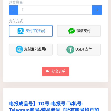
购买数量
-
+
支付方式
支付宝(推荐)
微信支付
支付宝2(备用)
USDT支付
提交订单
电报成品号】TG号-电报号-飞机号-
Telegram账号-精品老号【所有账号均已加