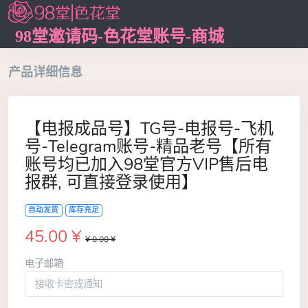
98堂邀请码-色花堂账号-商城
产品详细信息
【电报成品号】TG号-电报号-飞机
号-Telegram账号-精品老号【所有
账号均已加入98堂官方VIP售后电
报群, 可直接登录使用】
自动发货
库存充足
45.00 ¥
¥ 0.00 ¥
电子邮箱